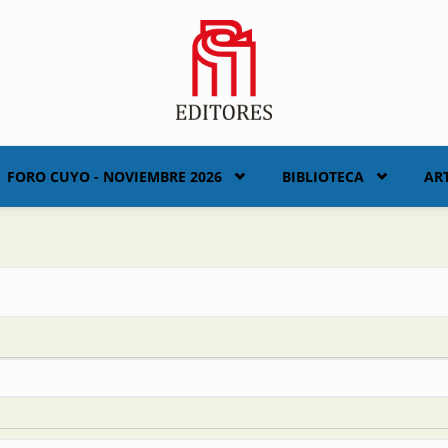
FORO CUYO - NOVIEMBRE 2026
BIBLIOTECA
AR