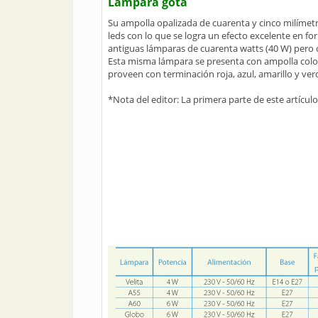
Lámpara gota
Su ampolla opalizada de cuarenta y cinco milímet
leds con lo que se logra un efecto excelente en f
antiguas lámparas de cuarenta watts (40 W) pero
Esta misma lámpara se presenta con ampolla colori
proveen con terminación roja, azul, amarillo y ver
*Nota del editor: La primera parte de este artícul