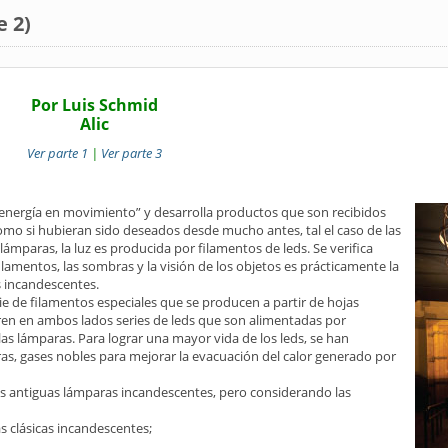
e 2)
Por Luis Schmid
Alic
Ver parte 1
|
Ver parte 3
 “energía en movimiento” y desarrolla productos que son recibidos
omo si hubieran sido deseados desde mucho antes, tal el caso de las
lámparas, la luz es producida por filamentos de leds. Se verifica
ilamentos, las sombras y la visión de los objetos es prácticamente la
s incandescentes.
e de filamentos especiales que se producen a partir de hojas
eren en ambos lados series de leds que son alimentadas por
as lámparas. Para lograr una mayor vida de los leds, se han
as, gases nobles para mejorar la evacuación del calor generado por
as antiguas lámparas incandescentes, pero considerando las
as clásicas incandescentes;