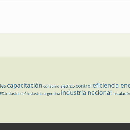
capacitación
eficiencia en
les
control
consumo eléctrico
industria nacional
LED
industria 4.0
industria argentina
instalació