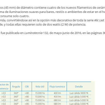
ros (45 mm) de diámetro contiene cuatro de los nuevos filamentos de cerámi
orma de iluminaciones suaves para bares, restós o ambientes de estar en el h
 consume solo cuatro.
da, convirtiéndose así en la opción más decorativa de toda la serie
Alic Led 
de, y todas ellas requieren solo de dos watts (2 W) de potencia.
o fue publicada en
Luminotecnia
132, de mayo-junio de 2016, en las páginas 30