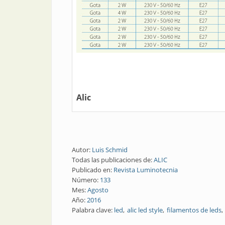
Alic
Autor:
Luis Schmid
Todas las publicaciones de:
ALIC
Publicado en:
Revista Luminotecnia
Número:
133
Mes:
Agosto
Año:
2016
Palabra clave:
led
alic led style
filamentos de leds