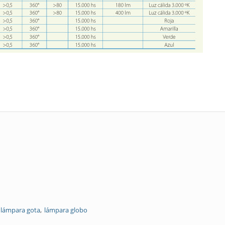
lámpara gota
lámpara globo