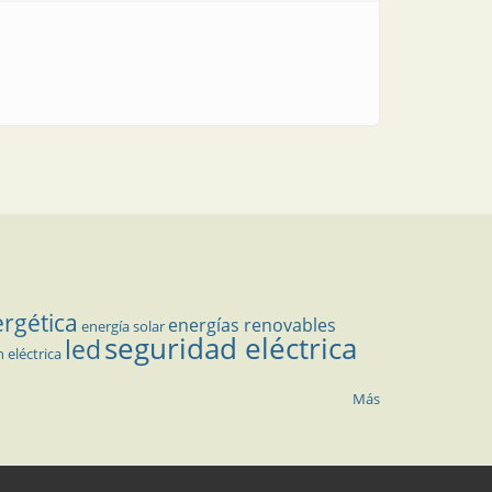
ergética
energías renovables
energía solar
seguridad eléctrica
led
n eléctrica
Más