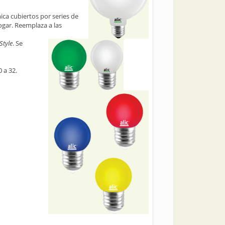
ca cubiertos por series de
ogar. Reemplaza a las
Style
. Se
 a 32.