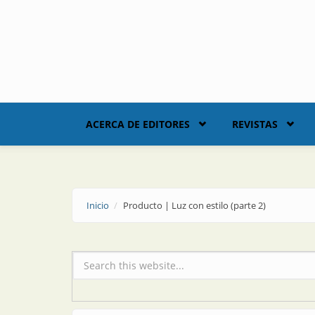
Skip to main content
ACERCA DE EDITORES
REVISTAS
Inicio
Producto | Luz con estilo (parte 2)
Formulario de búsqueda