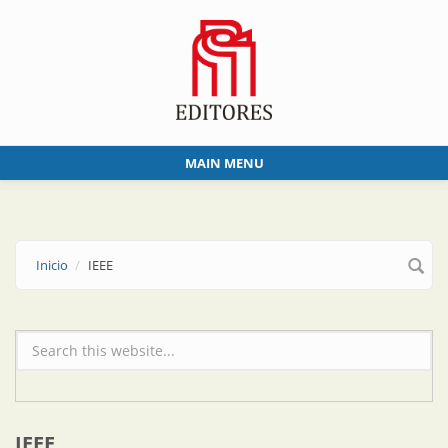
Skip to main content
MAIN MENU
Inicio
IEEE
Formulario de búsqueda
IEEE