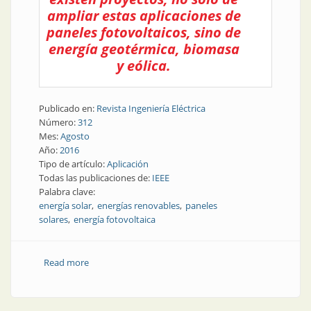
ampliar estas aplicaciones de
paneles fotovoltaicos, sino de
energía geotérmica, biomasa
y eólica.
Publicado en:
Revista Ingeniería Eléctrica
Número:
312
Mes:
Agosto
Año:
2016
Tipo de artículo:
Aplicación
Todas las publicaciones de:
IEEE
Palabra clave:
energía solar
energías renovables
paneles
solares
energía fotovoltaica
Read more
about Energías alternativas | San Juan apostó a la
energía solar fotovoltaica