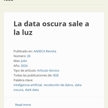
La data oscura sale a
la luz
Publicado en:
AADECA Revista
Número:
26
Mes:
Julio
Año:
2024
Tipo de artículo:
Artículo técnico
Todas las publicaciones de:
IEEE
Palabra clave:
inteligencia artificial
recolección de datos
data
oscura
dark data
Read more
about La data oscura sale a la luz