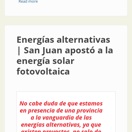
Read more
about IEEE festejó su aniversario
Energías alternativas
| San Juan apostó a la
energía solar
fotovoltaica
No cabe duda de que estamos
en presencia de una provincia
a la vanguardia de las
energías alternativas, ya que
existen proyectos, no solo de