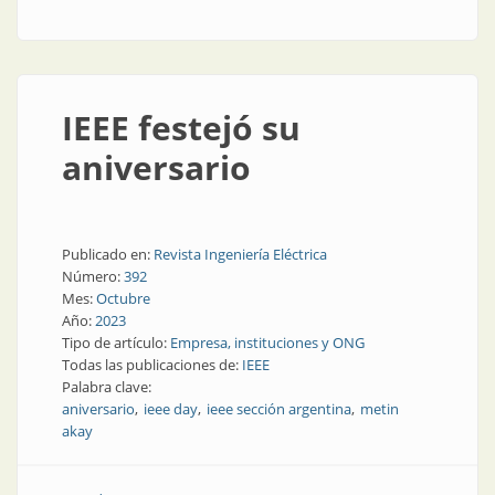
IEEE festejó su
aniversario
Publicado en:
Revista Ingeniería Eléctrica
Número:
392
Mes:
Octubre
Año:
2023
Tipo de artículo:
Empresa, instituciones y ONG
Todas las publicaciones de:
IEEE
Palabra clave:
aniversario
ieee day
ieee sección argentina
metin
akay