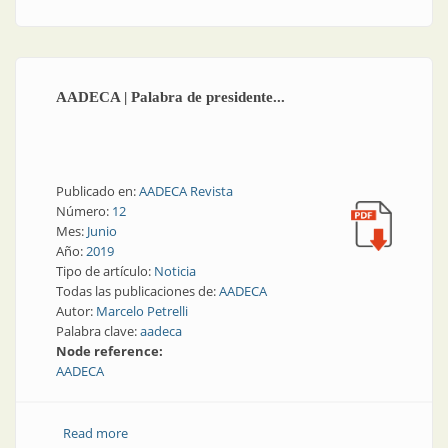
AADECA | Palabra de presidente...
Publicado en:
AADECA Revista
Número:
12
Mes:
Junio
Año:
2019
Tipo de artículo:
Noticia
Todas las publicaciones de:
AADECA
Autor:
Marcelo Petrelli
Palabra clave:
aadeca
Node reference:
AADECA
Read more
about AADECA | Palabra de presidente...