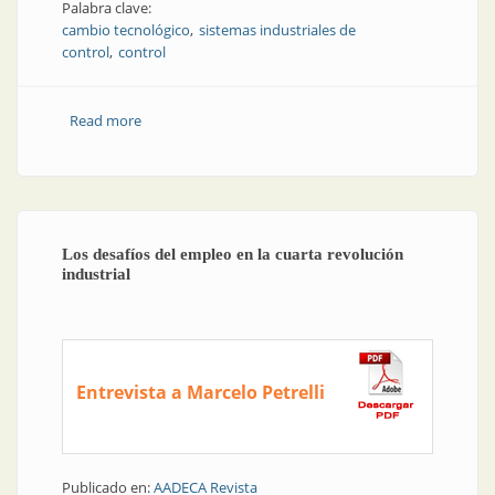
Palabra clave:
cambio tecnológico
sistemas industriales de
control
control
Read more
about Sistemas industriales de control en la era digital
| Cómo gerenciar el cambio tecnológico en la nueva
revolución industrial
Los desafíos del empleo en la cuarta revolución
industrial
Entrevista a Marcelo Petrelli
Publicado en:
AADECA Revista