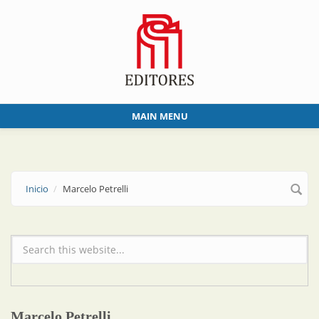
Skip to main content
MAIN MENU
Inicio
Marcelo Petrelli
Formulario de búsqueda
Marcelo Petrelli