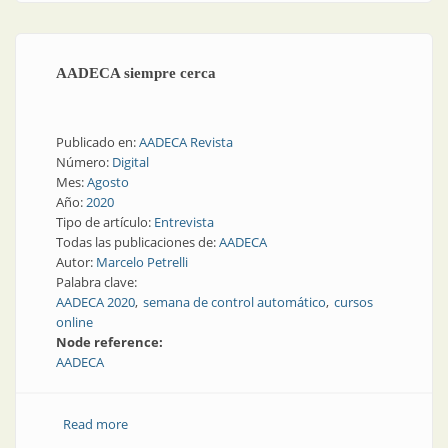
AADECA siempre cerca
Publicado en:
AADECA Revista
Número:
Digital
Mes:
Agosto
Año:
2020
Tipo de artículo:
Entrevista
Todas las publicaciones de:
AADECA
Autor:
Marcelo Petrelli
Palabra clave:
AADECA 2020
semana de control automático
cursos
online
Node reference:
AADECA
Read more
about AADECA siempre cerca