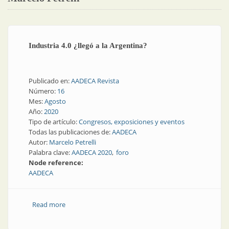
Industria 4.0 ¿llegó a la Argentina?
Publicado en:
AADECA Revista
Número:
16
Mes:
Agosto
Año:
2020
Tipo de artículo:
Congresos, exposiciones y eventos
Todas las publicaciones de:
AADECA
Autor:
Marcelo Petrelli
Palabra clave:
AADECA 2020
foro
Node reference:
AADECA
Read more
about Industria 4.0 ¿llegó a la Argentina?