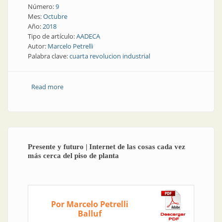
Número:
9
Mes:
Octubre
Año:
2018
Tipo de artículo:
AADECA
Autor:
Marcelo Petrelli
Palabra clave:
cuarta revolucion industrial
Read more
about Los desafíos del empleo en la cuarta revolución
industrial
Presente y futuro | Internet de las cosas cada vez
más cerca del piso de planta
Por Marcelo Petrelli
Balluf