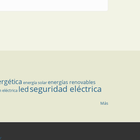
ergética
energías renovables
energía solar
seguridad eléctrica
led
n eléctrica
Más
r