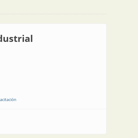
dustrial
acitación