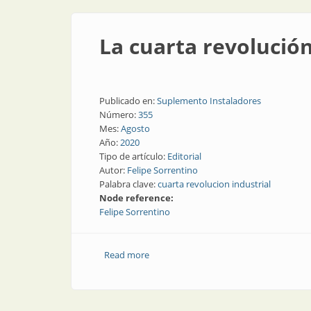
La cuarta revolución
Publicado en:
Suplemento Instaladores
Número:
355
Mes:
Agosto
Año:
2020
Tipo de artículo:
Editorial
Autor:
Felipe Sorrentino
Palabra clave:
cuarta revolucion industrial
Node reference:
Felipe Sorrentino
Read more
about La cuarta revolución industrial