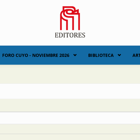
FORO CUYO - NOVIEMBRE 2026
BIBLIOTECA
AR