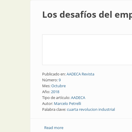
Los desafíos del emp
Publicado en:
AADECA Revista
Número:
9
Mes:
Octubre
Año:
2018
Tipo de artículo:
AADECA
Autor:
Marcelo Petrelli
Palabra clave:
cuarta revolucion industrial
Read more
about Los desafíos del empleo en la cua