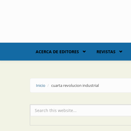
Skip to main content
ACERCA DE EDITORES
REVISTAS
Inicio
cuarta revolucion industrial
Formulario de búsqueda