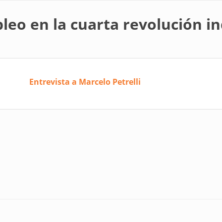
leo en la cuarta revolución in
Entrevista a Marcelo Petrelli
rta revolución industrial