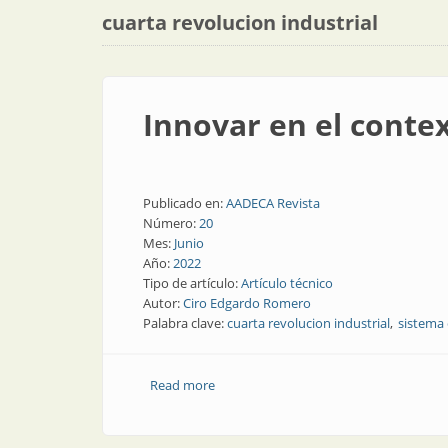
cuarta revolucion industrial
Innovar en el contex
Publicado en:
AADECA Revista
Número:
20
Mes:
Junio
Año:
2022
Tipo de artículo:
Artículo técnico
Autor:
Ciro Edgardo Romero
Palabra clave:
cuarta revolucion industrial
sistema 
Read more
about Innovar en el contexto de la Cuar