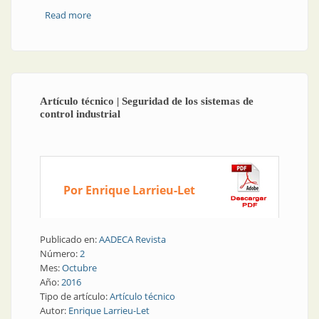
Read more
about La fábrica del futuro | ¿Quién se beneficiará
con la cuarta revolución industrial?
Artículo técnico | Seguridad de los sistemas de
control industrial
Por Enrique Larrieu-Let
Publicado en:
AADECA Revista
Número:
2
Mes:
Octubre
Año:
2016
Tipo de artículo:
Artículo técnico
Autor:
Enrique Larrieu-Let