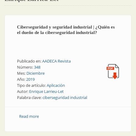
Ciberseguridad y seguridad industrial | ¿Quién es
el dueño de la ciberseguridad industrial?
Publicado en:
AADECA Revista
Número:
348
Mes:
Diciembre
Año:
2019
Tipo de artículo:
Aplicación
Autor:
Enrique Larrieu-Let
Palabra clave:
ciberseguridad industrial
Read more
about Ciberseguridad y seguridad industrial | ¿Quién
es el dueño de la ciberseguridad industrial?