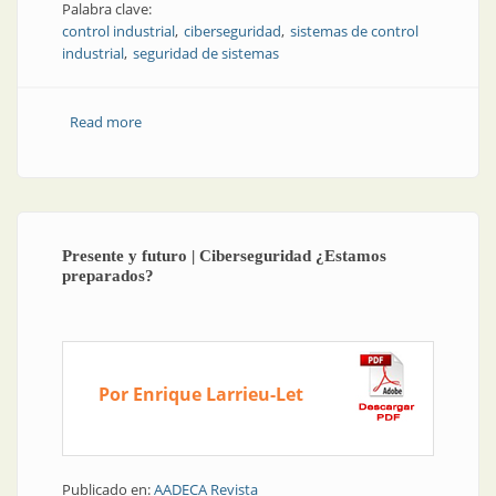
Palabra clave:
control industrial
ciberseguridad
sistemas de control
industrial
seguridad de sistemas
Read more
about Artículo técnico | Seguridad de los sistemas de
control industrial
Presente y futuro | Ciberseguridad ¿Estamos
preparados?
Por Enrique Larrieu-Let
Publicado en:
AADECA Revista