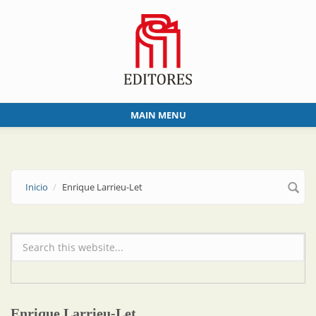
Skip to main content
MAIN MENU
Inicio
Enrique Larrieu-Let
Formulario de búsqueda
Enrique Larrieu-Let