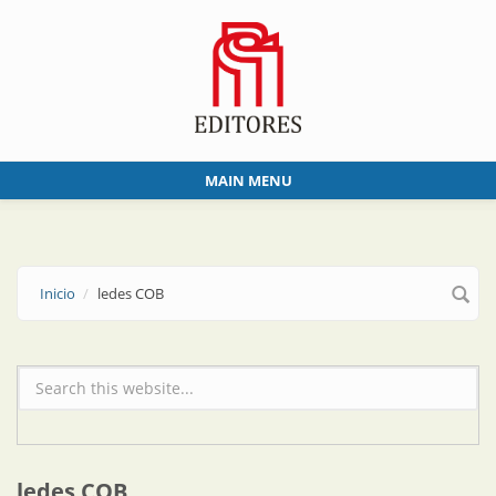
Skip to main content
MAIN MENU
Inicio
ledes COB
Formulario de búsqueda
ledes COB