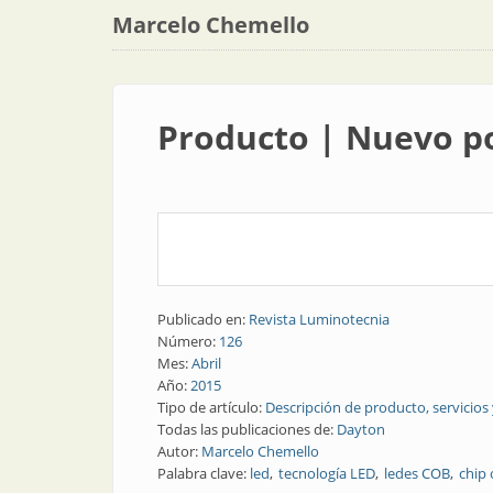
Marcelo Chemello
Producto | Nuevo por
Publicado en:
Revista Luminotecnia
Número:
126
Mes:
Abril
Año:
2015
Tipo de artículo:
Descripción de producto, servicios
Todas las publicaciones de:
Dayton
Autor:
Marcelo Chemello
Palabra clave:
led
tecnología LED
ledes COB
chip