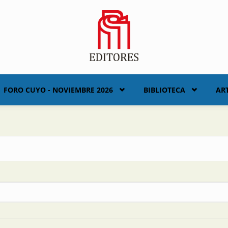
FORO CUYO - NOVIEMBRE 2026
BIBLIOTECA
AR