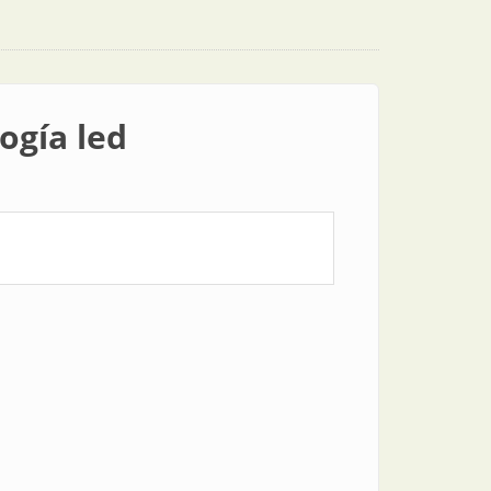
ogía led