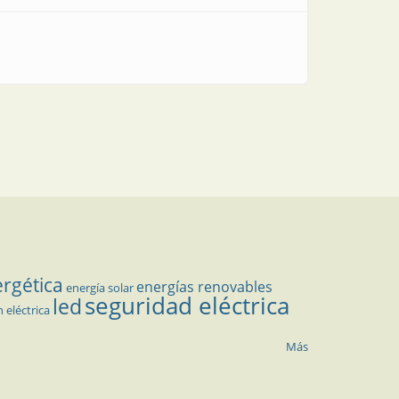
ergética
energías renovables
energía solar
seguridad eléctrica
led
n eléctrica
Más