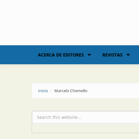
Skip to main content
ACERCA DE EDITORES
REVISTAS
Inicio
Marcelo Chemello
Formulario de búsqueda