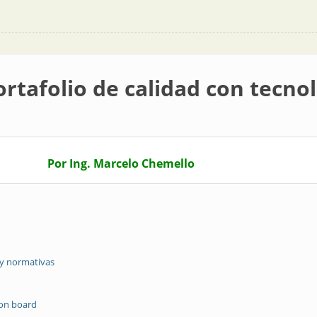
tafolio de calidad con tecnol
Por Ing. Marcelo Chemello
 y normativas
 on board