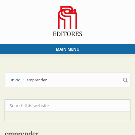
Skip to main content
MAIN MENU
Inicio
emprender
Formulario de búsqueda
emprender