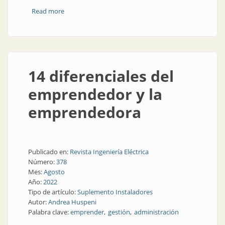
Read more
about Responda estas tres preguntas antes de
lanzarse a emprender
14 diferenciales del
emprendedor y la
emprendedora
Publicado en:
Revista Ingeniería Eléctrica
Número:
378
Mes:
Agosto
Año:
2022
Tipo de artículo:
Suplemento Instaladores
Autor:
Andrea Huspeni
Palabra clave:
emprender
gestión
administración