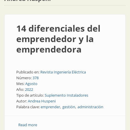
14 diferenciales del
emprendedor y la
emprendedora
Publicado en:
Revista Ingeniería Eléctrica
Número:
378
Mes:
Agosto
Año:
2022
Tipo de artículo:
Suplemento Instaladores
Autor:
Andrea Huspeni
Palabra clave:
emprender
gestión
administración
Read more
about 14 diferenciales del emprendedor y la