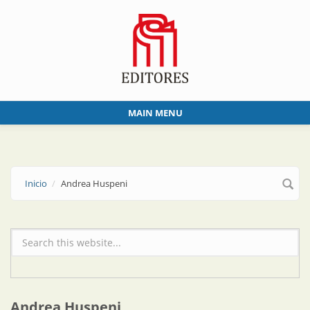
Skip to main content
MAIN MENU
Inicio
Andrea Huspeni
Formulario de búsqueda
Andrea Huspeni