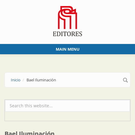
Skip to main content
MAIN MENU
Inicio
Bael Iluminación
Formulario de búsqueda
Bael Iluminación