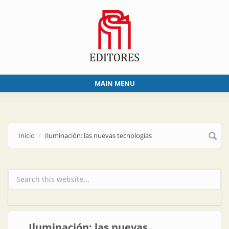
Skip to main content
MAIN MENU
Inicio
Iluminación: las nuevas tecnologías
Formulario de búsqueda
Iluminación: las nuevas