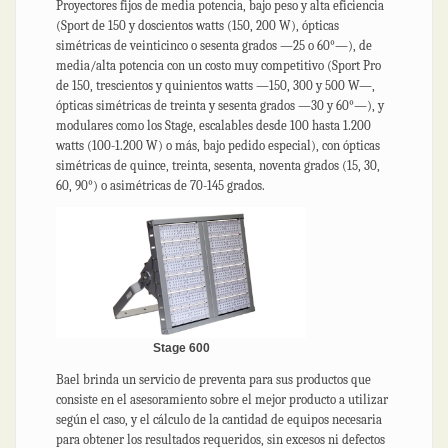
Proyectores fijos de media potencia, bajo peso y alta eficiencia
(Sport de 150 y doscientos watts (150, 200 W), ópticas
simétricas de veinticinco o sesenta grados —25 o 60°—), de
media/alta potencia con un costo muy competitivo (Sport Pro
de 150, trescientos y quinientos watts —150, 300 y 500 W—,
ópticas simétricas de treinta y sesenta grados —30 y 60°—), y
modulares como los Stage, escalables desde 100 hasta 1.200
watts (100-1.200 W) o más, bajo pedido especial), con ópticas
simétricas de quince, treinta, sesenta, noventa grados (15, 30,
60, 90°) o asimétricas de 70-145 grados.
Stage 600
Bael brinda un servicio de preventa para sus productos que
consiste en el asesoramiento sobre el mejor producto a utilizar
según el caso, y el cálculo de la cantidad de equipos necesaria
para obtener los resultados requeridos, sin excesos ni defectos