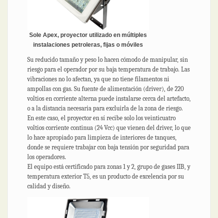
Sole Apex, proyector utilizado en múltiples
instalaciones petroleras, fijas o móviles
Su reducido tamaño y peso lo hacen cómodo de manipular, sin
riesgo para el operador por su baja temperatura de trabajo. Las
vibraciones no lo afectan, ya que no tiene filamentos ni
ampollas con gas. Su fuente de alimentación (driver), de 220
voltios en corriente alterna puede instalarse cerca del artefacto,
o a la distancia necesaria para excluirla de la zona de riesgo.
En este caso, el proyector en sí recibe solo los veinticuatro
voltios corriente continua (24 Vcc) que vienen del driver, lo que
lo hace apropiado para limpieza de interiores de tanques,
donde se requiere trabajar con baja tensión por seguridad para
los operadores.
El equipo está certificado para zonas 1 y 2, grupo de gases IIB, y
temperatura exterior T5, es un producto de excelencia por su
calidad y diseño.