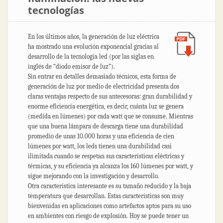
tecnologías
En los últimos años, la generación de luz eléctrica
ha mostrado una evolución exponencial gracias al
desarrollo de la tecnología led (por las siglas en
inglés de “diodo emisor de luz”).
Sin entrar en detalles demasiado técnicos, esta forma de
generación de luz por medio de electricidad presenta dos
claras ventajas respecto de sus antecesoras: gran durabilidad y
enorme eficiencia energética, es decir, cuánta luz se genera
(medida en lúmenes) por cada watt que se consume. Mientras
que una buena lámpara de descarga tiene una durabilidad
promedio de unas 10.000 horas y una eficiencia de cien
lúmenes por watt, los leds tienen una durabilidad casi
ilimitada cuando se respetan sus características eléctricas y
térmicas, y su eficiencia ya alcanza los 160 lúmenes por watt, y
sigue mejorando con la investigación y desarrollo.
Otra característica interesante es su tamaño reducido y la baja
temperatura que desarrollan. Estas características son muy
bienvenidas en aplicaciones como artefactos aptos para su uso
en ambientes con riesgo de explosión. Hoy se puede tener un