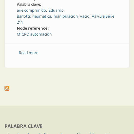
Palabra clave:
aire comprimido
Eduardo
Barlotti
neumática
manipulación
vacío
Válvula Serie
211
Node reference:
MICRO automación
Read more
about Aire siempre en movimiento: ¿cómo lo hace
Micro?
PALABRA CLAVE