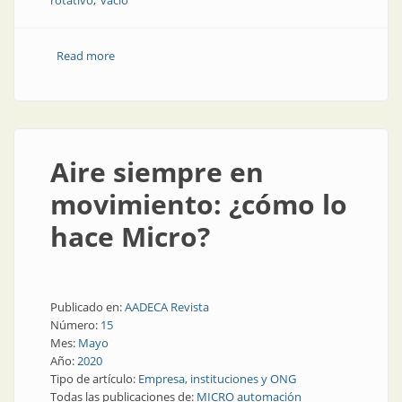
rotativo
vacío
Read more
about Neumática, tecnología en movimiento
Aire siempre en
movimiento: ¿cómo lo
hace Micro?
Publicado en:
AADECA Revista
Número:
15
Mes:
Mayo
Año:
2020
Tipo de artículo:
Empresa, instituciones y ONG
Todas las publicaciones de:
MICRO automación