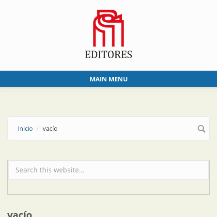
Skip to main content
MAIN MENU
Inicio
vacío
Formulario de búsqueda
vacío