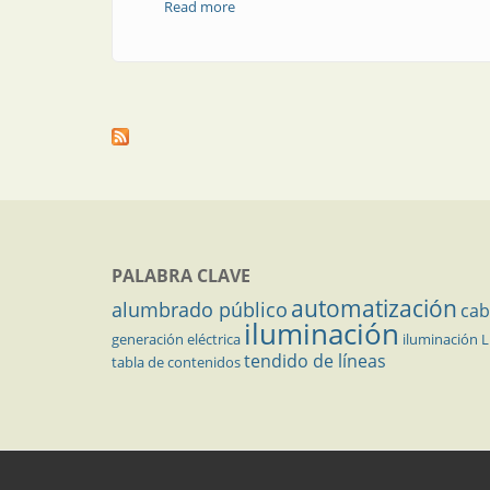
Read more
about Artículo técnico | Caudalímetro m
PALABRA CLAVE
automatización
alumbrado público
cab
iluminación
generación eléctrica
iluminación 
tendido de líneas
tabla de contenidos