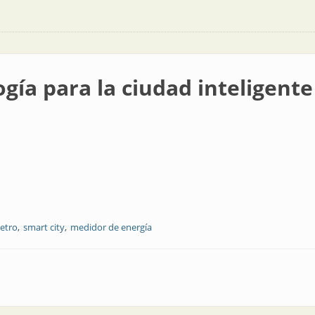
ogía para la ciudad inteligente
etro
smart city
medidor de energía
iudad inteligente