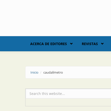
Skip to main content
ACERCA DE EDITORES
REVISTAS
Inicio
caudalímetro
Formulario de búsqueda