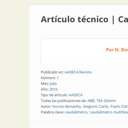
Artículo técnico | C
Por N. Bon
Publicado en:
AADECA Revista
Número:
1
Mes:
Julio
Año:
2016
Tipo de artículo:
AADECA
Todas las publicaciones de:
ABB
TEA Sistemi
Autor:
Nunzio Bonavita
Gregorio Ciarlo
Paolo Cian
Palabra clave:
caudalímetro
caudalímetro multifas