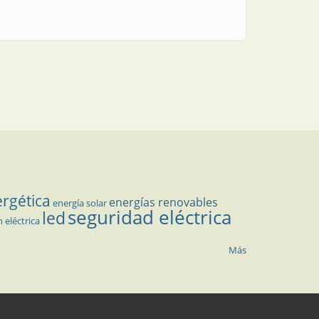
ergética
energías renovables
energía solar
seguridad eléctrica
led
n eléctrica
Más