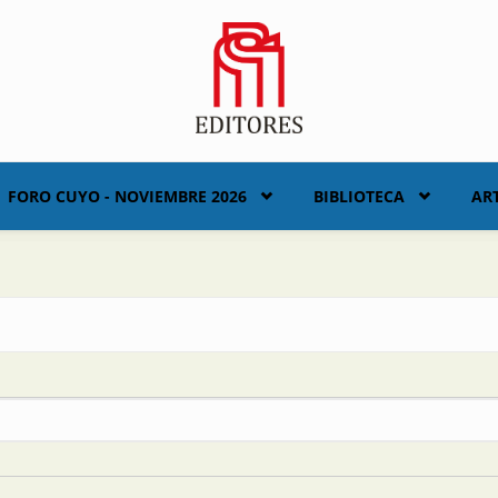
FORO CUYO - NOVIEMBRE 2026
BIBLIOTECA
AR