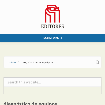
Skip to main content
MAIN MENU
Inicio
diagnóstico de equipos
Formulario de búsqueda
diagnóstico de equipos