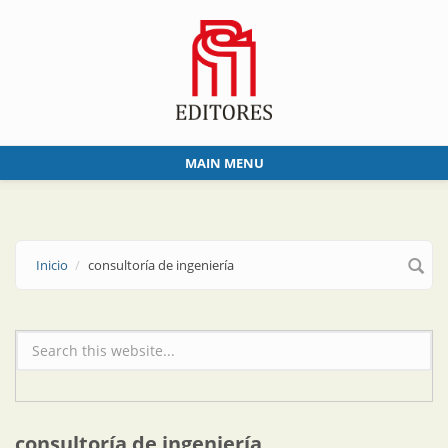
Skip to main content
MAIN MENU
Inicio
consultoría de ingeniería
Formulario de búsqueda
consultoría de ingeniería