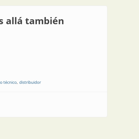
s allá también
o técnico
distribuidor