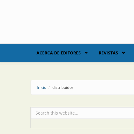
Skip to main content
ACERCA DE EDITORES
REVISTAS
Inicio
distribuidor
Formulario de búsqueda