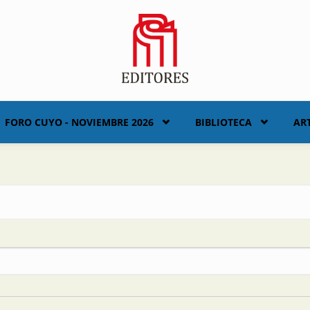
FORO CUYO - NOVIEMBRE 2026
BIBLIOTECA
AR