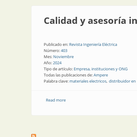
Calidad y asesoría i
Publicado en:
Revista Ingeniería Eléctrica
Número:
403
Mes:
Noviembre
Año:
2024
Tipo de artículo:
Empresa, instituciones y ONG
Todas las publicaciones de:
Ampere
Palabra clave:
materiales electricos
distribuidor en
Read more
about Calidad y asesoría industrial en 