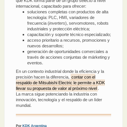
que KDK forma parte de un grupo selecto a nivel
internacional, capacitado para ofrecer:
soluciones completas con productos de alta
tecnología: PLC, HMI, variadores de
frecuencia (
inverters
), servomotores, robots
industriales y protección eléctrica;
capacitación y soporte técnico especializado;
acceso prioritario a recursos, promociones y
nuevos desarrollos;
generación de oportunidades comerciales a
través de acciones conjuntas de márketing y
eventos.
En un contexto industrial donde la eficiencia y la
precisión hacen la diferencia,
contar con el
respaldo de Mitsubishi Electric le permite a KDK
llevar su propuesta de valor al próximo nivel
.
La marca sigue potenciando la industria con
innovación, tecnología y el respaldo de un líder
mundial.
Por
KDK Argentina