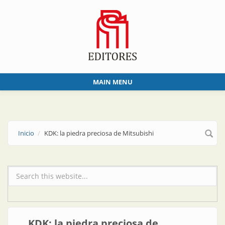
Skip to main content
MAIN MENU
Inicio
KDK: la piedra preciosa de Mitsubishi
Formulario de búsqueda
KDK: la piedra preciosa de