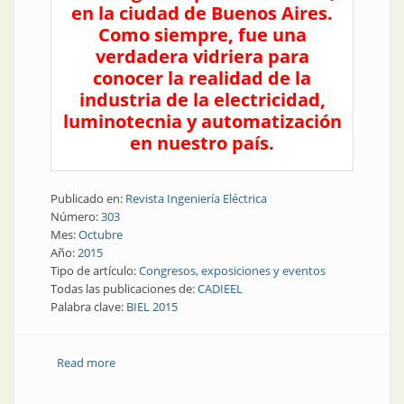
en la ciudad de Buenos Aires.
Como siempre, fue una
verdadera vidriera para
conocer la realidad de la
industria de la electricidad,
luminotecnia y automatización
en nuestro país.
Publicado en:
Revista Ingeniería Eléctrica
Número:
303
Mes:
Octubre
Año:
2015
Tipo de artículo:
Congresos, exposiciones y eventos
Todas las publicaciones de:
CADIEEL
Palabra clave:
BIEL 2015
Read more
about Exposición | Culminó BIEL Light+Building 2015