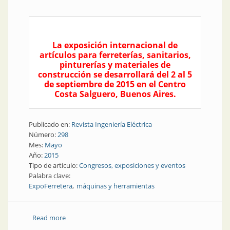
La exposición internacional de
artículos para ferreterías, sanitarios,
pinturerías y materiales de
construcción se desarrollará del 2 al 5
de septiembre de 2015 en el Centro
Costa Salguero, Buenos Aires.
Publicado en:
Revista Ingeniería Eléctrica
Número:
298
Mes:
Mayo
Año:
2015
Tipo de artículo:
Congresos, exposiciones y eventos
Palabra clave:
ExpoFerretera
máquinas y herramientas
Read more
about Congresos y exposiciones | Ya está en marcha
una nueva edición de ExpoFerretera