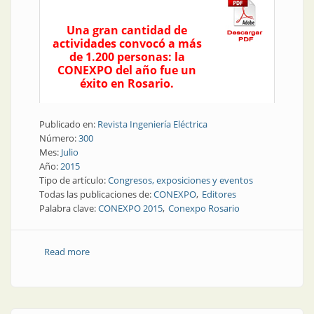
Una gran cantidad de
actividades convocó a más
de 1.200 personas: la
CONEXPO del año fue un
éxito en Rosario.
Publicado en:
Revista Ingeniería Eléctrica
Número:
300
Mes:
Julio
Año:
2015
Tipo de artículo:
Congresos, exposiciones y eventos
Todas las publicaciones de:
CONEXPO
Editores
Palabra clave:
CONEXPO 2015
Conexpo Rosario
Read more
about Conexpo | Gran éxito en la CONEXPO del año