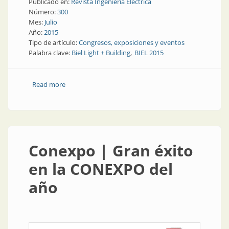
Publicado en:
Revista Ingeniería Eléctrica
Número:
300
Mes:
Julio
Año:
2015
Tipo de artículo:
Congresos, exposiciones y eventos
Palabra clave:
Biel Light + Building
BIEL 2015
Read more
about Congresos y exposiciones | BIEL: el evento más
importante
Conexpo | Gran éxito
en la CONEXPO del
año