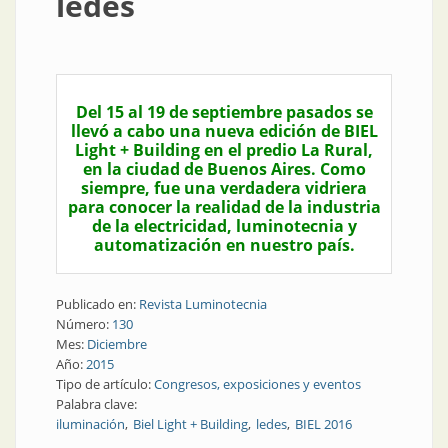
ledes
Del 15 al 19 de septiembre pasados se
llevó a cabo una nueva edición de BIEL
Light + Building en el predio La Rural,
en la ciudad de Buenos Aires. Como
siempre, fue una verdadera vidriera
para conocer la realidad de la industria
de la electricidad, luminotecnia y
automatización en nuestro país.
Publicado en:
Revista Luminotecnia
Número:
130
Mes:
Diciembre
Año:
2015
Tipo de artículo:
Congresos, exposiciones y eventos
Palabra clave:
iluminación
Biel Light + Building
ledes
BIEL 2016