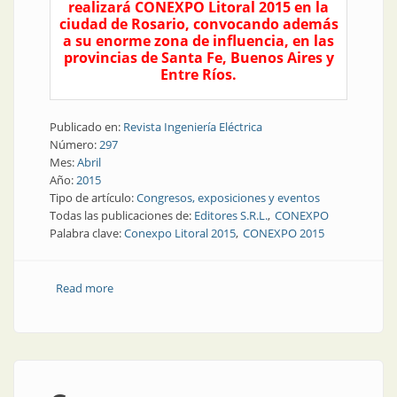
realizará CONEXPO Litoral 2015 en la
ciudad de Rosario, convocando además
a su enorme zona de influencia, en las
provincias de Santa Fe, Buenos Aires y
Entre Ríos.
Publicado en:
Revista Ingeniería Eléctrica
Número:
297
Mes:
Abril
Año:
2015
Tipo de artículo:
Congresos, exposiciones y eventos
Todas las publicaciones de:
Editores S.R.L.
CONEXPO
Palabra clave:
Conexpo Litoral 2015
CONEXPO 2015
Read more
about Congresos y exposiciones | Rosario se prepara
para CONEXPO