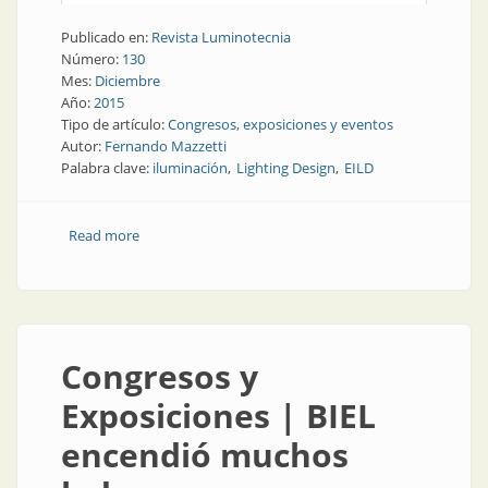
Publicado en:
Revista Luminotecnia
Número:
130
Mes:
Diciembre
Año:
2015
Tipo de artículo:
Congresos, exposiciones y eventos
Autor:
Fernando Mazzetti
Palabra clave:
iluminación
Lighting Design
EILD
Read more
about Congresos y Exposiciones | Encuentro
Iberoamericano Lighting Design
Congresos y
Exposiciones | BIEL
encendió muchos