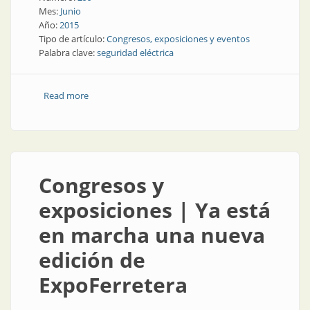
Mes:
Junio
Año:
2015
Tipo de artículo:
Congresos, exposiciones y eventos
Palabra clave:
seguridad eléctrica
Read more
about Congresos y Exposiciones | Gran convocatoria
por la seguridad eléctrica en Santiago del Estero
Congresos y
exposiciones | Ya está
en marcha una nueva
edición de
ExpoFerretera