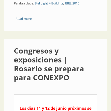
Palabra clave:
Biel Light + Building
BIEL 2015
Read more
about Congresos y exposiciones | En septiembre
llega BIEL
Congresos y
exposiciones |
Rosario se prepara
para CONEXPO
Los días 11 y 12 de junio próximos se