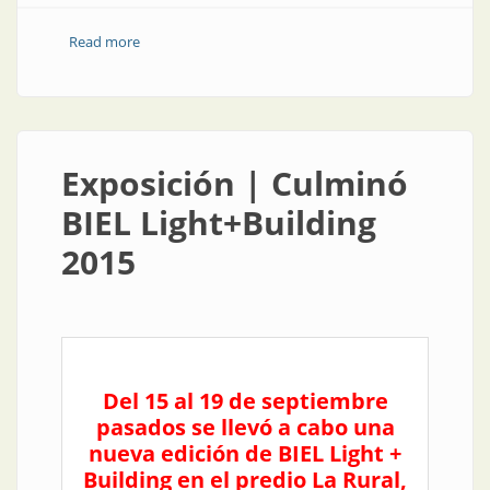
Read more
about Congresos y Exposiciones | BIEL encendió
muchos ledes
Exposición | Culminó
BIEL Light+Building
2015
Del 15 al 19 de septiembre
pasados se llevó a cabo una
nueva edición de BIEL Light +
Building en el predio La Rural,