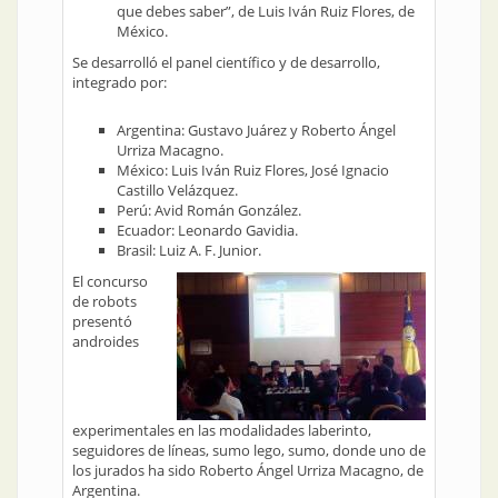
que debes saber”, de Luis Iván Ruiz Flores, de
México.
Se desarrolló el panel científico y de desarrollo,
integrado por:
Argentina: Gustavo Juárez y Roberto Ángel
Urriza Macagno.
México: Luis Iván Ruiz Flores, José Ignacio
Castillo Velázquez.
Perú: Avid Román González.
Ecuador: Leonardo Gavidia.
Brasil: Luiz A. F. Junior.
El concurso
de robots
presentó
androides
experimentales en las modalidades laberinto,
seguidores de líneas, sumo lego, sumo, donde uno de
los jurados ha sido Roberto Ángel Urriza Macagno, de
Argentina.