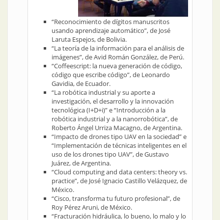
“Reconocimiento de dígitos manuscritos
usando aprendizaje automático”, de José
Laruta Espejos, de Bolivia.
“La teoría de la información para el análisis de
imágenes”, de Avid Román González, de Perú.
“Coffeescript: la nueva generación de código,
código que escribe código”, de Leonardo
Gavidia, de Ecuador.
“La robótica industrial y su aporte a
investigación, el desarrollo y la innovación
tecnológica (I+D+i)” e “Introducción a la
robótica industrial y a la nanorrobótica”, de
Roberto Ángel Urriza Macagno, de Argentina.
“Impacto de drones tipo UAV en la sociedad” e
“Implementación de técnicas inteligentes en el
uso de los drones tipo UAV”, de Gustavo
Juárez, de Argentina.
“Cloud computing and data centers: theory vs.
practice”, de José Ignacio Castillo Velázquez, de
México.
“Cisco, transforma tu futuro profesional”, de
Roy Pérez Aruni, de México.
“Fracturación hidráulica, lo bueno, lo malo y lo