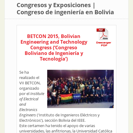
Congresos y Exposiciones |
Congreso de ingeniería en Bolivia
BETCON 2015, Bolivian
Engineering and Technology
Congress (‘Congreso
Boliviano de Ingeniería y
Tecnología’)
Se ha
realizado el
VII BETCON,
organizado
por el
Institute
of Electrical
and
Electronics
Engineers
('Instituto de Ingenieros Eléctricos y
Electrónicos'), sección Bolivia del IEEE.
Este certamen ha tenido el apoyo de varias
universidades, las anfitrionas, la Universidad Católica