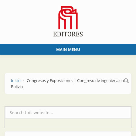
Skip to main content
MAIN MENU
Inicio
Congresos y Exposiciones | Congreso de ingeniería en
Bolivia
Formulario de búsqueda