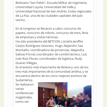
Boliviana “San Pablo”, Escuela Militar de Ingeniería,
Universidad Loyola, Universidad del Valle y
Universidad Nacional de San Andrés, todas regionales
de La Paz, una de las ciudades capitales del país
vecino.
En el congreso se llevaron a cabo: concurso de
papers, concurso de robots, concurso de tesis, feria
de empresas y visitas técnicas.
Ha sido presidenta del BETCON, Lizzette Jeniffer
Carpio Rodríguez; tesorero, Hugo Alejandro Saa
Montaño; coordinadora de ponencias, Alejandra
Salinas Porcel; coordinador de comité técnico, Luis
Iván Ruiz Flores; coordinador de logística, Rudy
Guaraz Villegas.
Es el evento más importante de Bolivia y uno de los
tres más importantes de la comunidad andina, y se
encuentra dentro de los cinco mejores eventos de
Sudamérica.
Se realizaron
varias
conferencias
magistrales,
como ser: