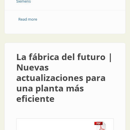
Siemens
Read more
about Controlador en la nube
La fábrica del futuro |
Nuevas
actualizaciones para
una planta más
eficiente