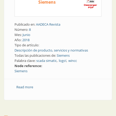
Siemens
Publicado en:
AADECA Revista
Número:
8
Mes:
Junio
Año:
2018
Tipo de artículo:
Descripción de producto, servicios y normativas
Todas las publicaciones de:
Siemens
Palabra clave:
scada simatic
logo!
wincc
Node reference:
Siemens
Read more
about La fábrica del futuro | Nuevas actualizaciones
para una planta más eficiente