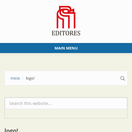
Skip to main content
MAIN MENU
Inicio
logo!
Formulario de búsqueda
logo!