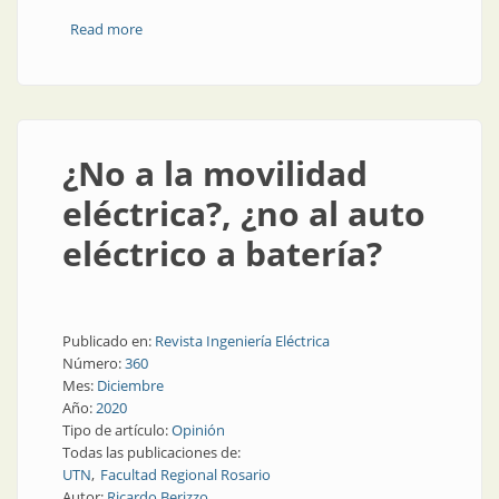
Read more
about El control automático en el siglo XXI
¿No a la movilidad
eléctrica?, ¿no al auto
eléctrico a batería?
Publicado en:
Revista Ingeniería Eléctrica
Número:
360
Mes:
Diciembre
Año:
2020
Tipo de artículo:
Opinión
Todas las publicaciones de:
UTN
Facultad Regional Rosario
Autor:
Ricardo Berizzo