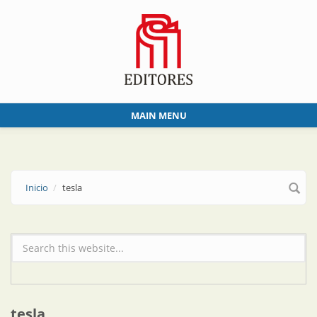
Skip to main content
MAIN MENU
Inicio
tesla
Formulario de búsqueda
tesla