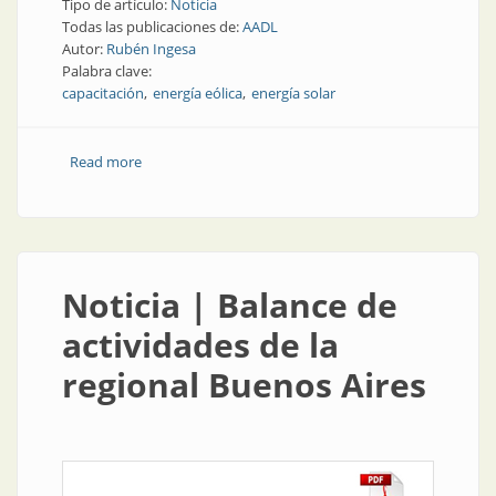
Tipo de artículo:
Noticia
Todas las publicaciones de:
AADL
Autor:
Rubén Ingesa
Palabra clave:
capacitación
energía eólica
energía solar
Read more
about Noticia | Capacitación sobre energías solar y
eólica en Córdoba
Noticia | Balance de
actividades de la
regional Buenos Aires