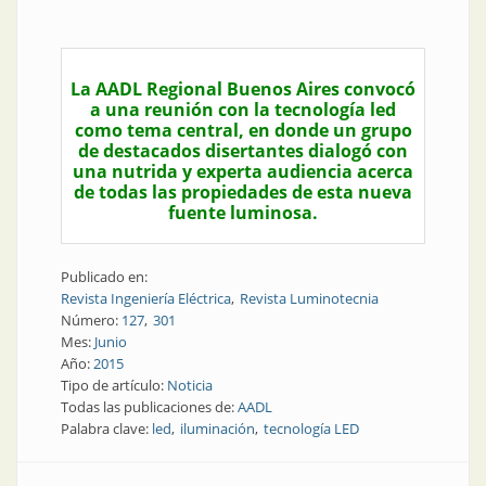
La AADL Regional Buenos Aires convocó
a una reunión con la tecnología led
como tema central, en donde un grupo
de destacados disertantes dialogó con
una nutrida y experta audiencia acerca
de todas las propiedades de esta nueva
fuente luminosa.
Publicado en:
Revista Ingeniería Eléctrica
Revista Luminotecnia
Número:
127
301
Mes:
Junio
Año:
2015
Tipo de artículo:
Noticia
Todas las publicaciones de:
AADL
Palabra clave:
led
iluminación
tecnología LED