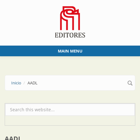
Skip to main content
MAIN MENU
Inicio
AADL
Formulario de búsqueda
AADL