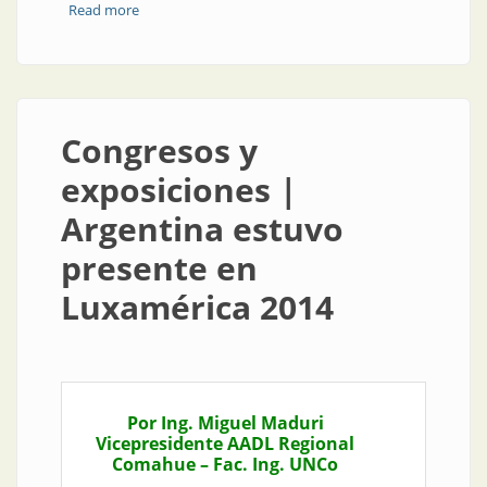
Read more
about Noticias | La tecnología led da que hablar
Congresos y
exposiciones |
Argentina estuvo
presente en
Luxamérica 2014
Por Ing. Miguel Maduri
Vicepresidente AADL Regional
Comahue – Fac. Ing. UNCo