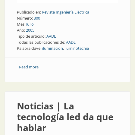
Publicado en:
Revista Ingeniería Eléctrica
Número:
300
Mes:
Julio
Año:
2005
Tipo de artículo:
AADL
Todas las publicaciones de:
AADL
Palabra clave:
iluminación
luminotecnia
Read more
about Institución | La luminotecnia se congrega en
AADL
Noticias | La
tecnología led da que
hablar