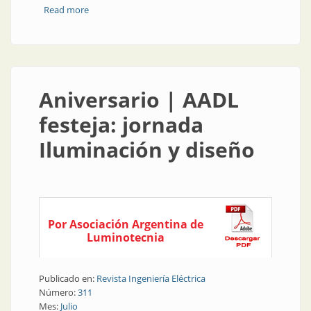
Read more
about Noticia | AADL festeja: jornada Iluminación y
diseño
Aniversario | AADL
festeja: jornada
Iluminación y diseño
Por Asociación Argentina de
Luminotecnia
Publicado en:
Revista Ingeniería Eléctrica
Número:
311
Mes:
Julio