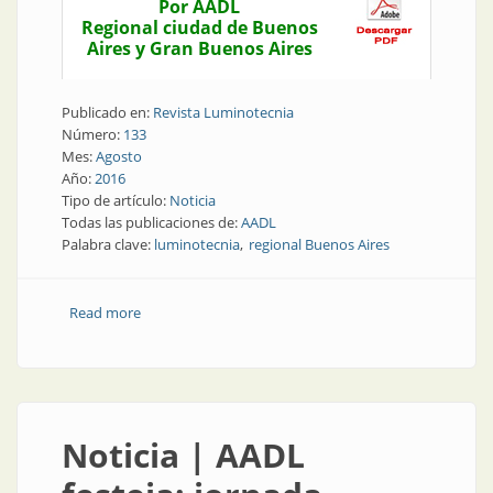
Por AADL
Regional ciudad de Buenos
Aires y Gran Buenos Aires
Publicado en:
Revista Luminotecnia
Número:
133
Mes:
Agosto
Año:
2016
Tipo de artículo:
Noticia
Todas las publicaciones de:
AADL
Palabra clave:
luminotecnia
regional Buenos Aires
Read more
about Noticia | Balance de actividades de la regional
Buenos Aires
Noticia | AADL