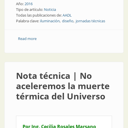
Año:
2016
Tipo de artículo:
Noticia
Todas las publicaciones de:
AADL
Palabra clave:
iluminación
diseño
jornadas técnicas
Read more
about Aniversario | AADL festeja: jornada Iluminación
y diseño
Nota técnica | No
aceleremos la muerte
térmica del Universo
Por Ing. Cecilia Rosales Marsano