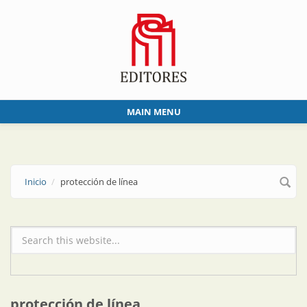
Skip to main content
MAIN MENU
Inicio
protección de línea
Formulario de búsqueda
protección de línea