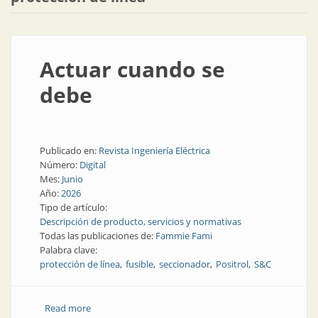
Actuar cuando se
debe
Publicado en:
Revista Ingeniería Eléctrica
Número:
Digital
Mes:
Junio
Año:
2026
Tipo de artículo:
Descripción de producto, servicios y normativas
Todas las publicaciones de:
Fammie Fami
Palabra clave:
protección de línea
fusible
seccionador
Positrol
S&C
Read more
about Actuar cuando se debe