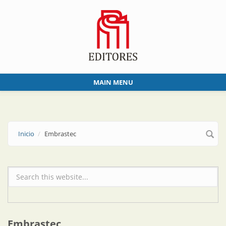
Skip to main content
MAIN MENU
Inicio
Embrastec
Formulario de búsqueda
Embrastec