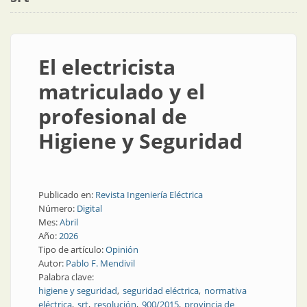
El electricista
matriculado y el
profesional de
Higiene y Seguridad
Publicado en:
Revista Ingeniería Eléctrica
Número:
Digital
Mes:
Abril
Año:
2026
Tipo de artículo:
Opinión
Autor:
Pablo F. Mendivil
Palabra clave:
higiene y seguridad
seguridad eléctrica
normativa
eléctrica
srt
resolución
900/2015
provincia de