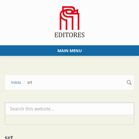
Skip to main content
MAIN MENU
Inicio
srt
Formulario de búsqueda
srt