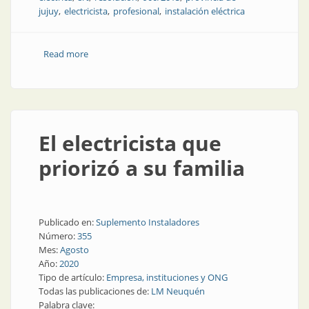
jujuy
electricista
profesional
instalación eléctrica
Read more
about El electricista matriculado y el profesional de
Higiene y Seguridad
El electricista que
priorizó a su familia
Publicado en:
Suplemento Instaladores
Número:
355
Mes:
Agosto
Año:
2020
Tipo de artículo:
Empresa, instituciones y ONG
Todas las publicaciones de:
LM Neuquén
Palabra clave: