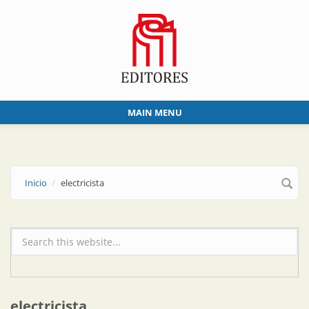
Skip to main content
MAIN MENU
Inicio
electricista
Formulario de búsqueda
electricista