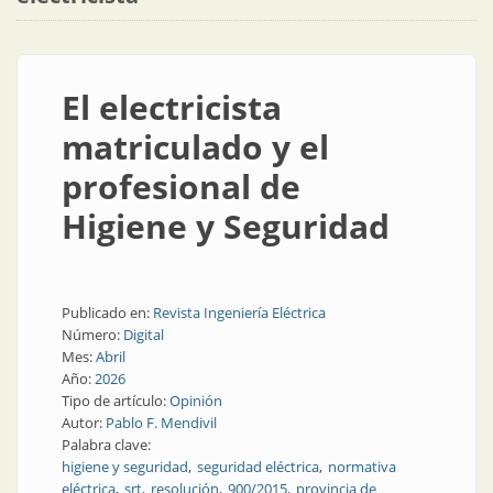
El electricista
matriculado y el
profesional de
Higiene y Seguridad
Publicado en:
Revista Ingeniería Eléctrica
Número:
Digital
Mes:
Abril
Año:
2026
Tipo de artículo:
Opinión
Autor:
Pablo F. Mendivil
Palabra clave:
higiene y seguridad
seguridad eléctrica
normativa
eléctrica
srt
resolución
900/2015
provincia de