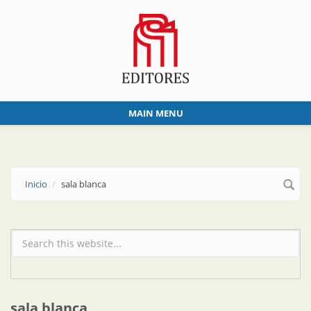
Skip to main content
MAIN MENU
Inicio
sala blanca
Formulario de búsqueda
sala blanca