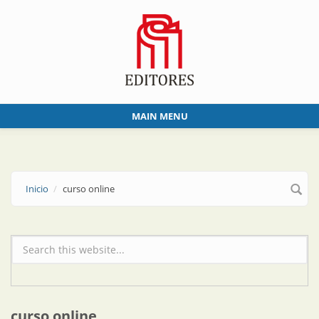
Skip to main content
MAIN MENU
Inicio
curso online
Formulario de búsqueda
curso online