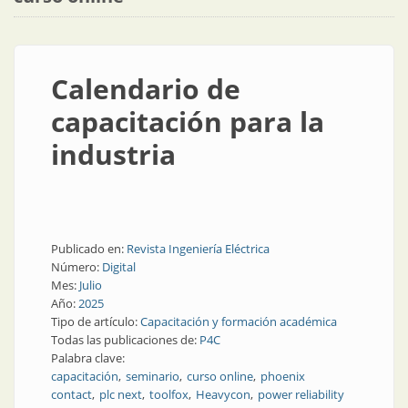
Calendario de
capacitación para la
industria
Publicado en:
Revista Ingeniería Eléctrica
Número:
Digital
Mes:
Julio
Año:
2025
Tipo de artículo:
Capacitación y formación académica
Todas las publicaciones de:
P4C
Palabra clave:
capacitación
seminario
curso online
phoenix
contact
plc next
toolfox
Heavycon
power reliability