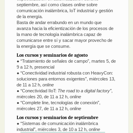
septiembre, así como clases
online
sobre
comunicación inalámbrica, IoT industrial y gestión
de la energía.
Basta de andar errabundo en un mundo que
avanza hacia la eficientización de los procesos de
la mano de tecnología inalámbrica capaz de
comunicarse entre sí y sacar mayor provecho de
la energía que se consume.
Los cursos y seminarios de agosto
● “Tratamiento de señales de campo”, martes 5, de
9 a 12 h, presencial
● “Conectividad industrial robusta con HeavyCon:
soluciones para entornos exigentes”, miércoles 13,
de 11 a 12 h,
online
● “Conectividad IIoT:
The road to a digital factory”
,
miércoles 20, de 11 a 12 h,
online
● “Complete line, tecnologías de conexión”,
miércoles 27, de 11 a 12 h,
online
Los cursos y seminarios de septiembre
● “Sistemas de comunicación inalámbrica
industrial”, miércoles 3, de 10 a 12 h,
online