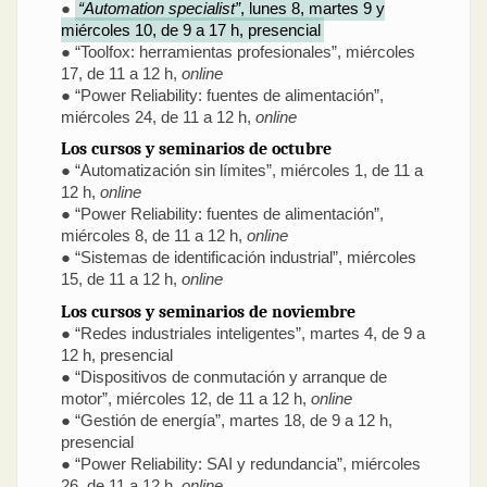
●
“Automation specialist”
, lunes 8, martes 9 y
miércoles 10, de 9 a 17 h, presencial
● “Toolfox: herramientas profesionales”, miércoles
17, de 11 a 12 h,
online
● “Power Reliability: fuentes de alimentación”,
miércoles 24, de 11 a 12 h,
online
Los cursos y seminarios de octubre
● “Automatización sin límites”, miércoles 1, de 11 a
12 h,
online
● “Power Reliability: fuentes de alimentación”,
miércoles 8, de 11 a 12 h,
online
● “Sistemas de identificación industrial”, miércoles
15, de 11 a 12 h,
online
Los cursos y seminarios de noviembre
● “Redes industriales inteligentes”, martes 4, de 9 a
12 h, presencial
● “Dispositivos de conmutación y arranque de
motor”, miércoles 12, de 11 a 12 h,
online
● “Gestión de energía”, martes 18, de 9 a 12 h,
presencial
● “Power Reliability: SAI y redundancia”, miércoles
26, de 11 a 12 h,
online