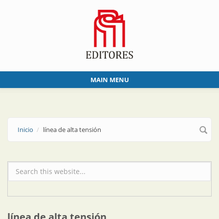
Skip to main content
MAIN MENU
Inicio
línea de alta tensión
Formulario de búsqueda
línea de alta tensión