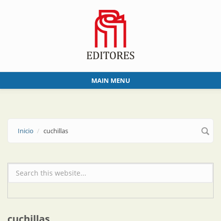
Skip to main content
MAIN MENU
Inicio
cuchillas
Formulario de búsqueda
cuchillas