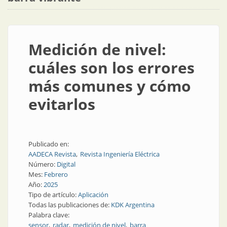
Medición de nivel:
cuáles son los errores
más comunes y cómo
evitarlos
Publicado en:
AADECA Revista
Revista Ingeniería Eléctrica
Número:
Digital
Mes:
Febrero
Año:
2025
Tipo de artículo:
Aplicación
Todas las publicaciones de:
KDK Argentina
Palabra clave:
sensor
radar
medición de nivel
barra