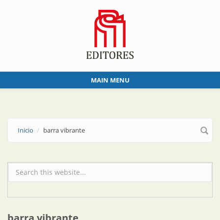
Skip to main content
MAIN MENU
Inicio
barra vibrante
Formulario de búsqueda
barra vibrante