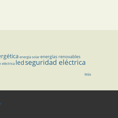
ergética
energías renovables
energía solar
seguridad eléctrica
led
n eléctrica
Más
r