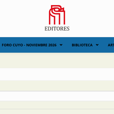
FORO CUYO - NOVIEMBRE 2026
BIBLIOTECA
AR