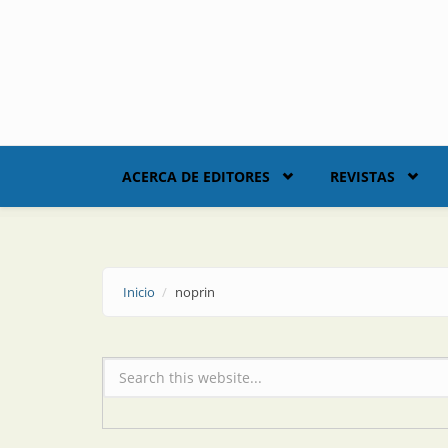
Skip to main content
ACERCA DE EDITORES
REVISTAS
Inicio
noprin
Formulario de búsqueda