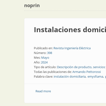
noprin
Instalaciones domici
Publicado en:
Revista Ingeniería Eléctrica
Número:
398
Mes:
Mayo
Año:
2024
Tipo de artículo:
Descripción de producto, servicios
Todas las publicaciones de:
Armando Pettorossi
Palabra clave:
instalación domiciliaria
emysfiama
Read more
about Instalaciones domiciliarias: cabl