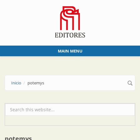
Skip to main content
MAIN MENU
Inicio
potemys
Formulario de búsqueda
potemys