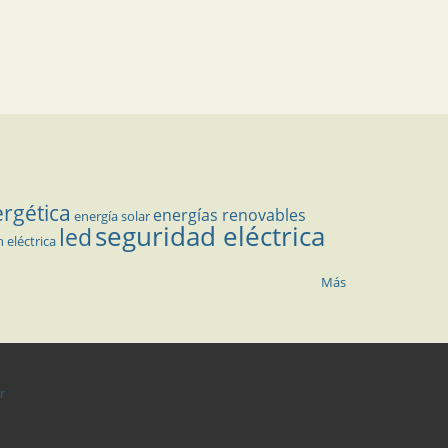
ergética
energías renovables
energía solar
seguridad eléctrica
led
n eléctrica
Más
r