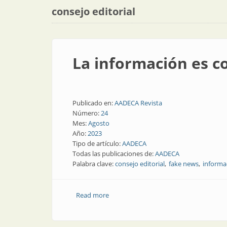
consejo editorial
La información es c
Publicado en:
AADECA Revista
Número:
24
Mes:
Agosto
Año:
2023
Tipo de artículo:
AADECA
Todas las publicaciones de:
AADECA
Palabra clave:
consejo editorial
fake news
informa
Read more
about La información es confiable en 