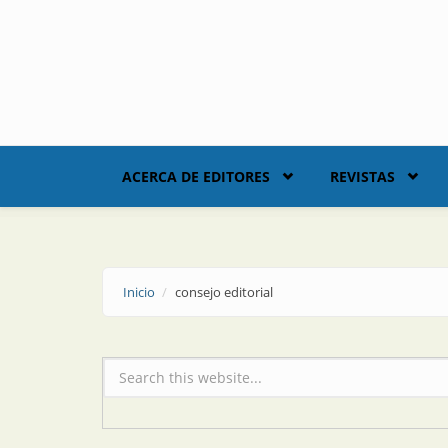
Skip to main content
ACERCA DE EDITORES
REVISTAS
Inicio
consejo editorial
Formulario de búsqueda