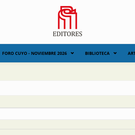
FORO CUYO - NOVIEMBRE 2026
BIBLIOTECA
AR