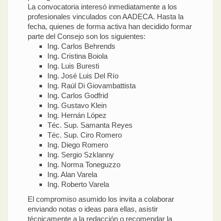
La convocatoria interesó inmediatamente a los
profesionales vinculados con AADECA. Hasta la
fecha, quienes de forma activa han decidido formar
parte del Consejo son los siguientes:
Ing. Carlos Behrends
Ing. Cristina Boiola
Ing. Luis Buresti
Ing. José Luis Del Río
Ing. Raúl Di Giovambattista
Ing. Carlos Godfrid
Ing. Gustavo Klein
Ing. Hernán López
Téc. Sup. Samanta Reyes
Téc. Sup. Ciro Romero
Ing. Diego Romero
Ing. Sergio Szklanny
Ing. Norma Toneguzzo
Ing. Alan Varela
Ing. Roberto Varela
El compromiso asumido los invita a colaborar
enviando notas o ideas para ellas, asistir
técnicamente a la redacción o recomendar la