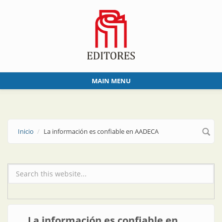
Skip to main content
MAIN MENU
Inicio
La información es confiable en AADECA
Formulario de búsqueda
La información es confiable en