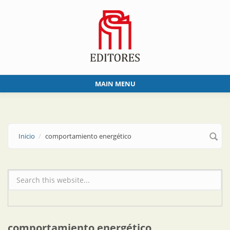
Skip to main content
MAIN MENU
Inicio
comportamiento energético
Formulario de búsqueda
comportamiento energético