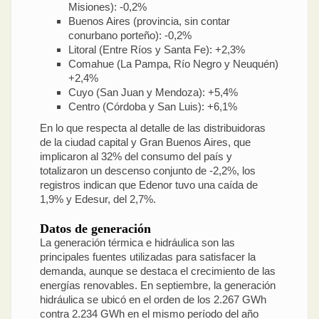
Misiones): -0,2%
Buenos Aires (provincia, sin contar
conurbano porteño): -0,2%
Litoral (Entre Ríos y Santa Fe): +2,3%
Comahue (La Pampa, Río Negro y Neuquén)
+2,4%
Cuyo (San Juan y Mendoza): +5,4%
Centro (Córdoba y San Luis): +6,1%
En lo que respecta al detalle de las distribuidoras
de la ciudad capital y Gran Buenos Aires, que
implicaron al 32% del consumo del país y
totalizaron un descenso conjunto de -2,2%, los
registros indican que Edenor tuvo una caída de
1,9% y Edesur, del 2,7%.
Datos de generación
La generación térmica e hidráulica son las
principales fuentes utilizadas para satisfacer la
demanda, aunque se destaca el crecimiento de las
energías renovables. En septiembre, la generación
hidráulica se ubicó en el orden de los 2.267 GWh
contra 2.234 GWh en el mismo período del año