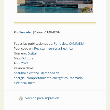
Por
Fundelec
| Datos: CAMMESA
Todas las publicaciones de:
Fundelec
CAMMESA
Publicado en:
Revista Ingeniería Eléctrica
Número:
Digital
Mes:
Octubre
Año:
2022
Palabra clave:
onsumo eléctrico
demanda de
energía
comportamiento energético
mercado
eléctrico
mem
Versión para impresión