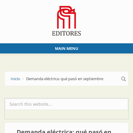
Skip to main content
MAIN MENU
Inicio
Demanda eléctrica: qué pasó en septiembre
Formulario de búsqueda
Demanda eléctrica: qué pasó en