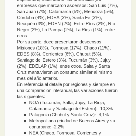
empresas que marcaron ascensos: San Luis (7%),
San Juan (7%), Catamarca (5%), Mendoza (5%),
Córdoba (4%), EDEA (3%), Santa Fe (3%),
Neuquén (3%), EDEN (2%), Entre Ríos (2%), Río
Negro (2%), La Pampa (2%), La Rioja (1%), entre
otros.
Por su parte, doce presentaron descensos:
Misiones (18%), Formosa (17%), Chaco (11%),
EDES (8%), Corrientes (6%), Chubut (5%),
Santiago del Estero (3%), Tucumán (3%), Jujuy
(2%), EDELAP (1%), entre otros. Salta y Santa
Cruz mantuvieron un consumo similar al mismo
mes del año anterior.
En referencia al detalle por regiones y siempre en
una comparación interanual, las variaciones fueron
las siguientes:
NOA (Tucumán, Salta, Jujuy, La Rioja,
Catamarca y Santiago del Estero): -10,3%
Patagonia (Chubut y Santa Cruz): -4,1%
Metropolitana (ciudad de Buenos Aires y su
conurbano: -2,2%
NEA (Chaco, Formosa, Corrientes y