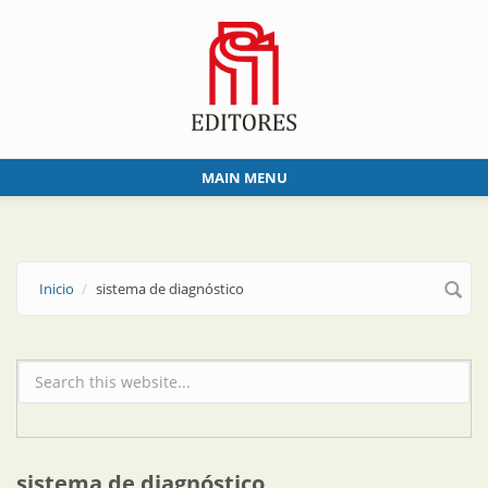
Skip to main content
MAIN MENU
Inicio
sistema de diagnóstico
Formulario de búsqueda
sistema de diagnóstico