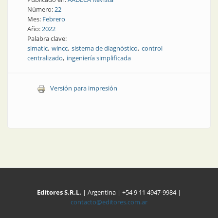
Número:
22
Mes:
Febrero
Año:
2022
Palabra clave:
simatic
wincc
sistema de diagnóstico
control
centralizado
ingeniería simplificada
Versión para impresión
Editores S.R.L.
| Argentina | +54 9 11 4947-9984 |
contacto@editores.com.ar