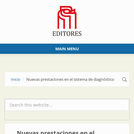
Skip to main content
MAIN MENU
Inicio
Nuevas prestaciones en el sistema de diagnóstico
Formulario de búsqueda
Nuevas prestaciones en el