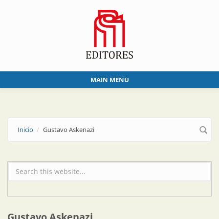
Skip to main content
MAIN MENU
Inicio
Gustavo Askenazi
Formulario de búsqueda
Gustavo Askenazi