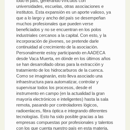
todo el país, generando vínculos con
universidades, escuelas, otras asociaciones e
institutos. Esta expansión es un aporte valioso, ya
que a lo largo y ancho del país se desempeñan
muchos profesionales que pueden verse
beneficiados y no se encuentran en los polos
industriales cercanos a la capital. Con esto, y la
incorporación de jóvenes, se pretende darle
continuidad al crecimiento de la asociación.
Personalmente estoy participando en AADECA
desde Vaca Muerta, en dónde en los últimos años
se han desarrollado obras para la extracción y
tratamiento de los hidrocarburos de la cuenca.
Como se imaginarán, esto lleva asociado una
infraestructura para automatizar, controlar y
supervisar todos los procesos, desde el
instrumento en campo (en la actualidad la gran
mayoría electrónicos e inteligentes) hasta la sala
remota, pasando por controladores lógicos,
radioenlaces, fibra óptica e integrando diferentes
tecnologías. Esto ha sido posible gracias a las
empresas compuestas por profesionales y talentos
con los que cuenta nuestro país en esta materia,