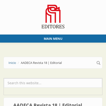
Skip to main content
MAIN MENU
Inicio
AADECA Revista 18 | Editorial
Formulario de búsqueda
AADECA Revista 18 | Editorial