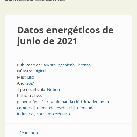
Datos energéticos de
junio de 2021
Publicado en:
Revista Ingeniería Eléctrica
Número:
Digital
Mes:
Julio
Año:
2021
Tipo de artículo:
Noticia
Palabra clave:
generación eléctrica
demanda eléctrica
demanda
comercial
demanda residencial
demanda
industrial
consumo eléctrico
Read more
about Datos energéticos de junio de 2021