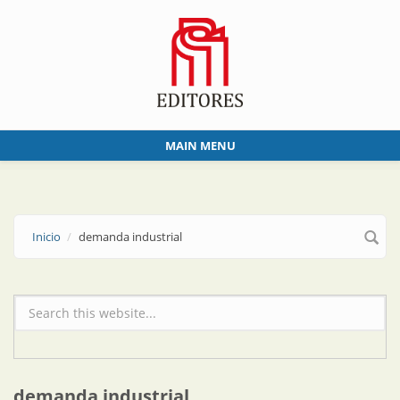
Skip to main content
MAIN MENU
Inicio
demanda industrial
Formulario de búsqueda
demanda industrial