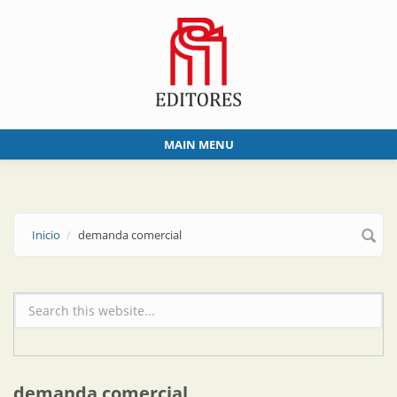
Skip to main content
MAIN MENU
Inicio
demanda comercial
Formulario de búsqueda
demanda comercial