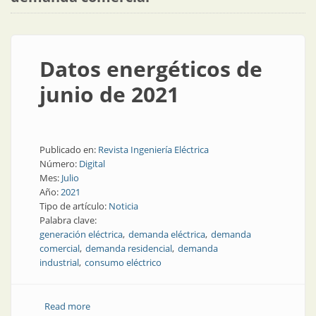
Datos energéticos de
junio de 2021
Publicado en:
Revista Ingeniería Eléctrica
Número:
Digital
Mes:
Julio
Año:
2021
Tipo de artículo:
Noticia
Palabra clave:
generación eléctrica
demanda eléctrica
demanda
comercial
demanda residencial
demanda
industrial
consumo eléctrico
Read more
about Datos energéticos de junio de 2021