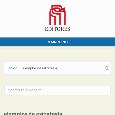
Skip to main content
MAIN MENU
Inicio
ejemplos de estrategia
Formulario de búsqueda
ejemplos de estrategia