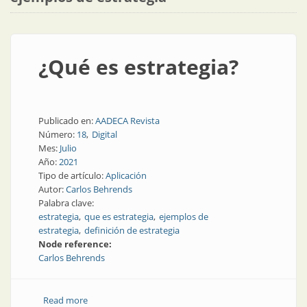
¿Qué es estrategia?
Publicado en:
AADECA Revista
Número:
18
Digital
Mes:
Julio
Año:
2021
Tipo de artículo:
Aplicación
Autor:
Carlos Behrends
Palabra clave:
estrategia
que es estrategia
ejemplos de
estrategia
definición de estrategia
Node reference:
Carlos Behrends
Read more
about ¿Qué es estrategia?