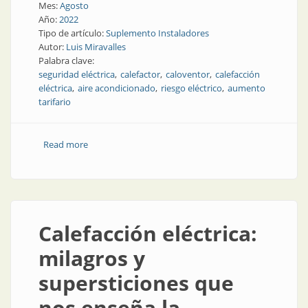
Mes:
Agosto
Año:
2022
Tipo de artículo:
Suplemento Instaladores
Autor:
Luis Miravalles
Palabra clave:
seguridad eléctrica
calefactor
caloventor
calefacción
eléctrica
aire acondicionado
riesgo eléctrico
aumento
tarifario
Read more
about Brasero vs. caloventor
Calefacción eléctrica:
milagros y
supersticiones que
nos enseña la