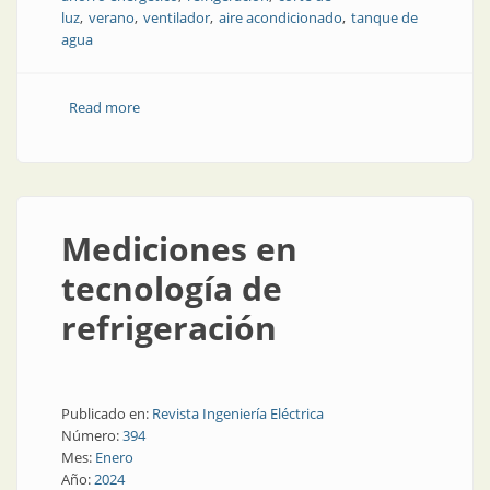
luz
verano
ventilador
aire acondicionado
tanque de
agua
Read more
about Ahorrar agua y energía durante el verano
Mediciones en
tecnología de
refrigeración
Publicado en:
Revista Ingeniería Eléctrica
Número:
394
Mes:
Enero
Año:
2024