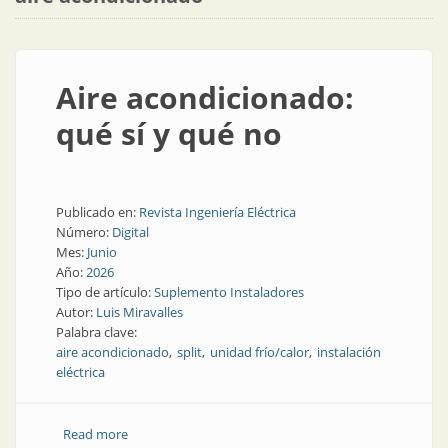
Aire acondicionado:
qué sí y qué no
Publicado en:
Revista Ingeniería Eléctrica
Número:
Digital
Mes:
Junio
Año:
2026
Tipo de artículo:
Suplemento Instaladores
Autor:
Luis Miravalles
Palabra clave:
aire acondicionado
split
unidad frío/calor
instalación
eléctrica
Read more
about Aire acondicionado: qué sí y qué no