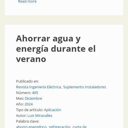
Read more
about Rol del electricista instalador
Ahorrar agua y
energía durante el
verano
Publicado en:
Revista Ingeniería Eléctrica
Suplemento Instaladores
Número:
405
Mes:
Diciembre
Año:
2024
Tipo de artículo:
Aplicación
Autor:
Luis Miravalles
Palabra clave:
ahorro energético
refrigeración
corte de