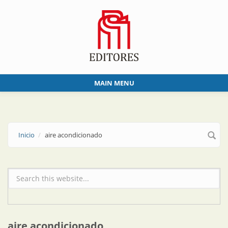
Skip to main content
MAIN MENU
Inicio
aire acondicionado
Formulario de búsqueda
aire acondicionado