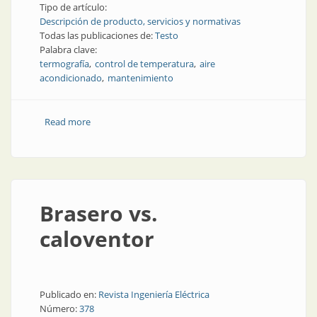
Tipo de artículo:
Descripción de producto, servicios y normativas
Todas las publicaciones de:
Testo
Palabra clave:
termografía
control de temperatura
aire
acondicionado
mantenimiento
Read more
about Mediciones en tecnología de refrigeración
Brasero vs.
caloventor
Publicado en:
Revista Ingeniería Eléctrica
Número:
378