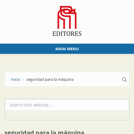
Skip to main content
MAIN MENU
Inicio
seguridad para la máquina
Formulario de búsqueda
seguridad para la máquina