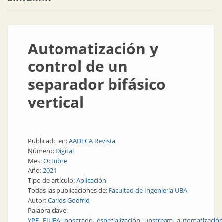
Automatización y
control de un
separador bifásico
vertical
Publicado en:
AADECA Revista
Número:
Digital
Mes:
Octubre
Año:
2021
Tipo de artículo:
Aplicación
Todas las publicaciones de:
Facultad de Ingeniería UBA
Autor:
Carlos Godfrid
Palabra clave:
YPF
FIUBA
posgrado
especialización
upstream
automatizació