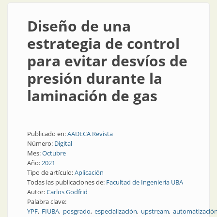
Diseño de una
estrategia de control
para evitar desvíos de
presión durante la
laminación de gas
Publicado en:
AADECA Revista
Número:
Digital
Mes:
Octubre
Año:
2021
Tipo de artículo:
Aplicación
Todas las publicaciones de:
Facultad de Ingeniería UBA
Autor:
Carlos Godfrid
Palabra clave:
YPF
FIUBA
posgrado
especialización
upstream
automatizació