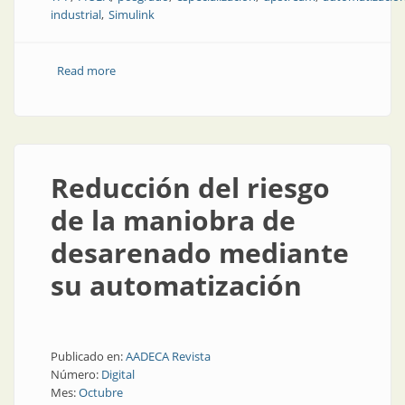
industrial
Simulink
Read more
about Automatización y control de un separador
bifásico vertical
Reducción del riesgo
de la maniobra de
desarenado mediante
su automatización
Publicado en:
AADECA Revista
Número:
Digital
Mes:
Octubre