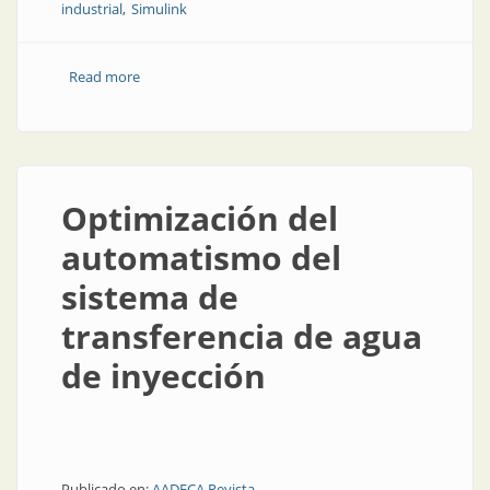
industrial
Simulink
Read more
about Diseño de una estrategia de control para evitar
desvíos de presión durante la laminación de gas
Optimización del
automatismo del
sistema de
transferencia de agua
de inyección
Publicado en:
AADECA Revista