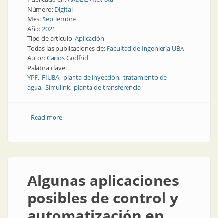
Número:
Digital
Mes:
Septiembre
Año:
2021
Tipo de artículo:
Aplicación
Todas las publicaciones de:
Facultad de Ingeniería UBA
Autor:
Carlos Godfrid
Palabra clave:
YPF
FIUBA
planta de inyección
tratamiento de
agua
Simulink
planta de transferencia
Read more
about Optimización del automatismo del sistema de
transferencia de agua de inyección
Algunas aplicaciones
posibles de control y
automatización en