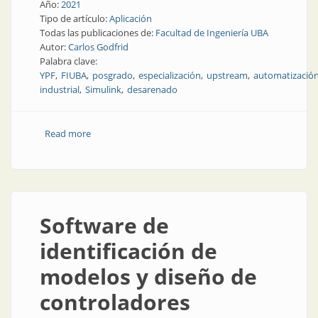
Año:
2021
Tipo de artículo:
Aplicación
Todas las publicaciones de:
Facultad de Ingeniería UBA
Autor:
Carlos Godfrid
Palabra clave:
YPF
FIUBA
posgrado
especialización
upstream
automatizació
industrial
Simulink
desarenado
Read more
about Reducción del riesgo de la maniobra de
desarenado mediante su automatización
Software de
identificación de
modelos y diseño de
controladores