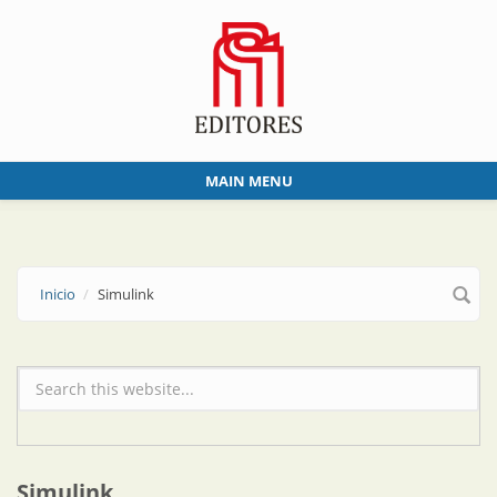
Skip to main content
MAIN MENU
Inicio
Simulink
Formulario de búsqueda
Simulink