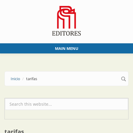
Skip to main content
MAIN MENU
Inicio
tarifas
Formulario de búsqueda
tarifas