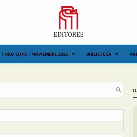
FORO CUYO - NOVIEMBRE 2026
BIBLIOTECA
AR
D