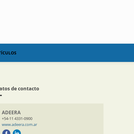
TÍCULOS
atos de contacto
ADEERA
+54-11 4331-0900
www.adeera.com.ar