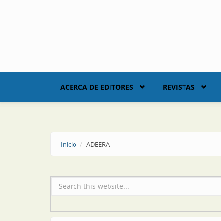
Skip to main content
ACERCA DE EDITORES
REVISTAS
Inicio
ADEERA
Formulario de búsqueda