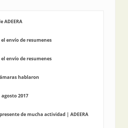
 de ADEERA
a el envío de resumenes
a el envío de resumenes
s cámaras hablaron
: agosto 2017
n presente de mucha actividad | ADEERA