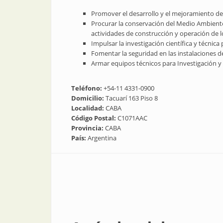
Promover el desarrollo y el mejoramiento de l
Procurar la conservación del Medio Ambiente 
actividades de construcción y operación de lo
Impulsar la investigación científica y técnica
Fomentar la seguridad en las instalaciones de
Armar equipos técnicos para Investigación y
Teléfono:
+54-11 4331-0900
Domicilio:
Tacuarí 163 Piso 8
Localidad:
CABA
Código Postal:
C1071AAC
Provincia:
CABA
País:
Argentina